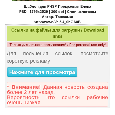
Шаблон для PHSP-Прекрасная Елена
PSD | 1795x2529 | 300 dpi | Слои включены
Автор: Танюська
http://www./Ve.5U_6hGA0B
Ссылки на файлы для загрузки / Download
links
Только для личного пользования! / For personal use only!
Для получения ссылок, посмотрите
короткую рекламу
Нажмите для просмотра
* Внимание!
Данная новость создана
более 2 лет назад.
Вероятность что ссылки рабочие
очень низкая.