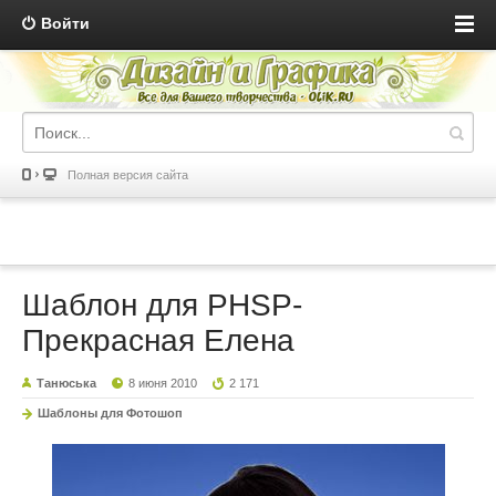
Войти
Полная версия сайта
Шаблон для PHSP-
Прекрасная Елена
Танюська
8 июня 2010
2 171
Шаблоны для Фотошоп