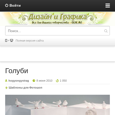
Войти
Полная версия сайта
Голуби
hogyongyvirag
8 июня 2010
1 050
Шаблоны для Фотошоп