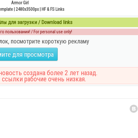
Armor Girl
emplate | 2480x3500px | HF & FS Links
ы для загрузки / Download links
о пользования! / For personal use only!
лок, посмотрите короткую рекламу
ите для просмотра
овость создана более 2 лет назад.
 ссылки рабочие очень низкая.