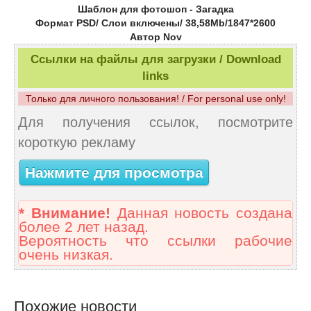
Шаблон для фотошоп - Загадка
Формат PSD/ Слои включены/ 38,58Mb/1847*2600
Автор Nov
Ссылки на файлы для загрузки / Download
links
Только для личного пользования! / For personal use only!
Для получения ссылок, посмотрите
короткую рекламу
Нажмите для просмотра
* Внимание!
Данная новость создана
более 2 лет назад.
Вероятность что ссылки рабочие
очень низкая.
Похожие новости