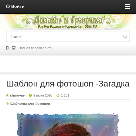
Войти
Полная версия сайта
Шаблон для фотошоп -Загадка
sharovae
9 июня 2010
1 131
Шаблоны для Фотошоп