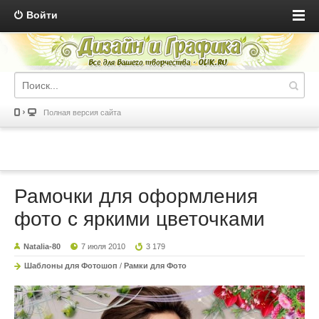
Войти
Полная версия сайта
Рамочки для оформления
фото с яркими цветочками
Natalia-80
7 июля 2010
3 179
Шаблоны для Фотошоп
/
Рамки для Фото