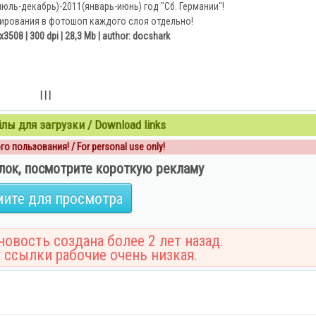
юль-декабрь)-2011(январь-июнь) год "Сб. Германии"!
ирования в фотошоп каждого слоя отдельно!
x3508 | 300 dpi | 28,3 Mb | author: docshark
| | |
ы для загрузки / Download links
о пользования! / For personal use only!
лок, посмотрите короткую рекламу
ите для просмотра
овость создана более 2 лет назад.
 ссылки рабочие очень низкая.