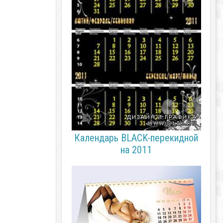
Календарь BLACK-перекидной
на 2011