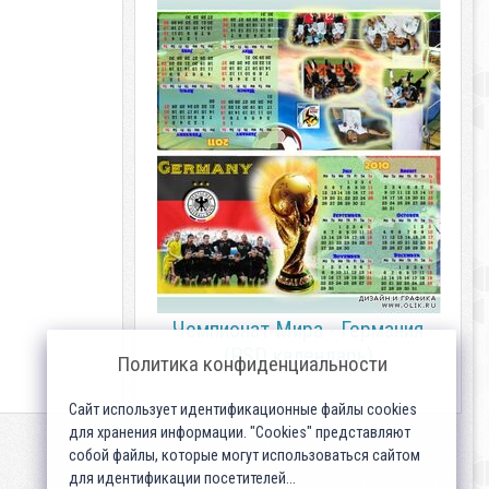
Чемпионат Мира - Германия
(PSD календарь)
Политика конфиденциальности
Сайт использует идентификационные файлы cookies
для хранения информации. "Cookies" представляют
собой файлы, которые могут использоваться сайтом
для идентификации посетителей...