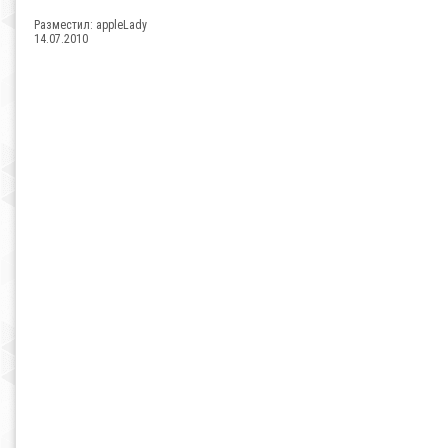
Разместил:
appleLady
14.07.2010