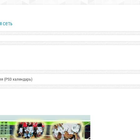
я сеть
ия (PSD календарь)