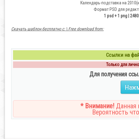
Календарь-подставка на 2010(и
Формат PSD для редакт
1 psd + 1 png | 2480
Скачать шаблон бесплатно c: \ Free download from:
Ссылки на файл
Только для личног
Для получения ссы
Нажм
* Внимание!
Данная н
Вероятность что