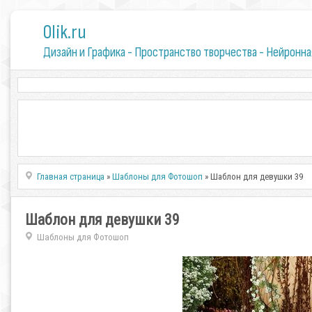
0lik.ru
Дизайн и Графика - Пространство творчества - Нейронна
Главная страница
»
Шаблоны для Фотошоп
» Шаблон для девушки 39
Шаблон для девушки 39
Шаблоны для Фотошоп