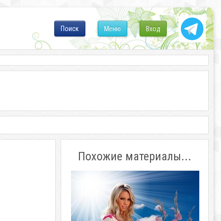
Поиск
Меню
Вход
Похожие материалы...