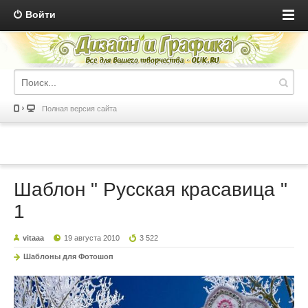
Войти
Полная версия сайта
Шаблон " Русская красавица "
1
vitaaa
19 августа 2010
3 522
Шаблоны для Фотошоп