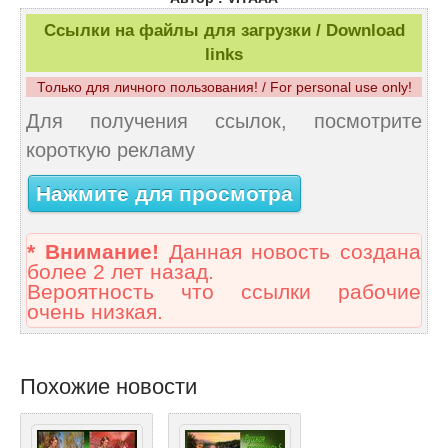
Ссылки на файлы для загрузки / Download
links
Только для личного пользования! / For personal use only!
Для получения ссылок, посмотрите
короткую рекламу
Нажмите для просмотра
* Внимание!
Данная новость создана
более 2 лет назад.
Вероятность что ссылки рабочие
очень низкая.
Похожие новости