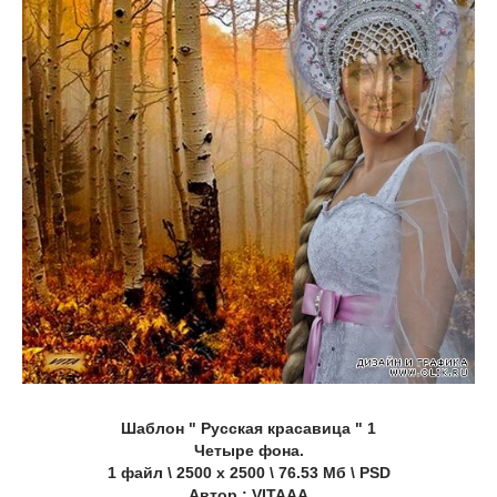
Шаблон " Русская красавица " 1
Четыре фона.
1 файл \ 2500 х 2500 \ 76.53 Мб \ PSD
Автор : VITAAA