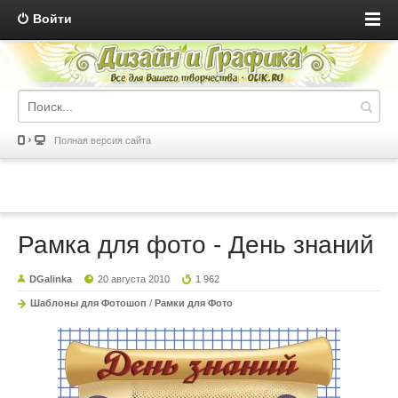
Войти
Полная версия сайта
Рамка для фото - День знаний
DGalinka
20 августа 2010
1 962
Шаблоны для Фотошоп
/
Рамки для Фото