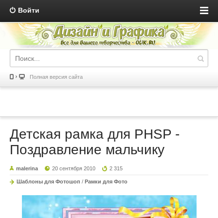
Войти
Полная версия сайта
Детская рамка для PHSP -
Поздравление мальчику
malerina
20 сентября 2010
2 315
Шаблоны для Фотошоп
/
Рамки для Фото