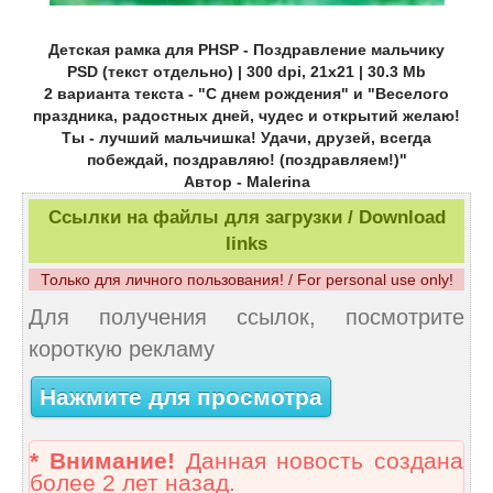
Детская рамка для PHSP - Поздравление мальчику
PSD (текст отдельно) | 300 dpi, 21х21 | 30.3 Мb
2 варианта текста - "С днем рождения" и "Веселого
праздника, радостных дней, чудес и открытий желаю!
Ты - лучший мальчишка! Удачи, друзей, всегда
побеждай, поздравляю! (поздравляем!)"
Автор - Malerina
Ссылки на файлы для загрузки / Download
links
Только для личного пользования! / For personal use only!
Для получения ссылок, посмотрите
короткую рекламу
Нажмите для просмотра
* Внимание!
Данная новость создана
более 2 лет назад.