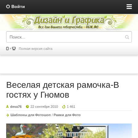
Войти
Полная версия сайта
Веселая детская рамочка-В
гостях у Гномов
deva76
22 сентября 2010
1 461
Шаблоны для Фотошоп
/
Рамки для Фото