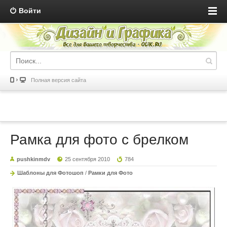
Войти
Полная версия сайта
Рамка для фото с брелком
pushkinmdv
25 сентября 2010
784
Шаблоны для Фотошоп
/
Рамки для Фото