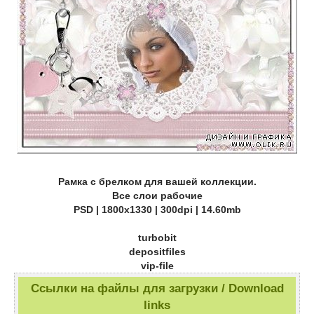
Рамка с брелком для вашей коллекции.
Все слои рабочие
PSD | 1800х1330 | 300dpi | 14.60mb
turbobit
depositfiles
vip-file
Ссылки на файлы для загрузки / Download
links