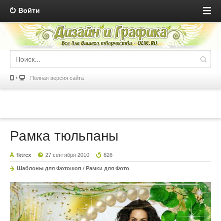
Войти
Полная версия сайта
Рамка тюльпаны
fktrcx
27 сентября 2010
826
Шаблоны для Фотошоп
/
Рамки для Фото