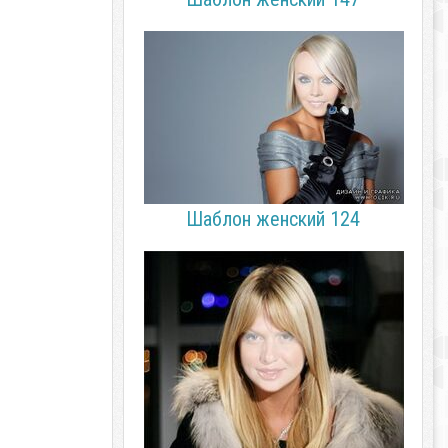
Шаблон женский 124