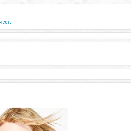
я сеть