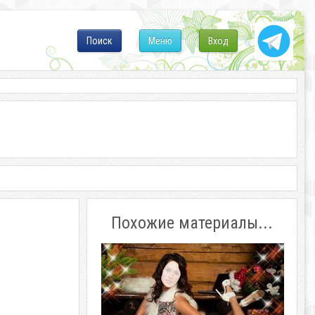
Поиск
Меню
Вход
Похожие материалы...