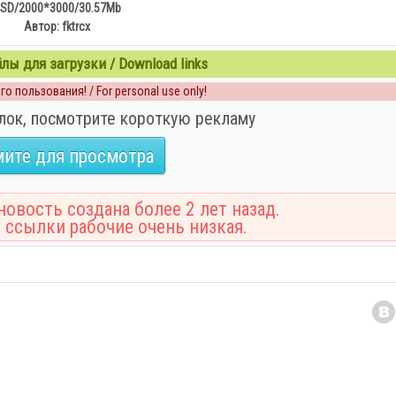
SD/2000*3000/30.57Mb
Автор: fktrcx
ы для загрузки / Download links
о пользования! / For personal use only!
лок, посмотрите короткую рекламу
ите для просмотра
овость создана более 2 лет назад.
 ссылки рабочие очень низкая.