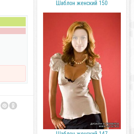
Шаблон женский 150
Шаблон женский 147