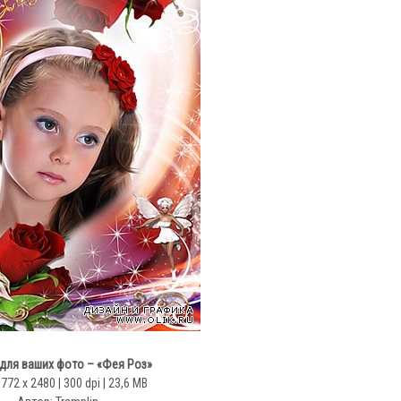
для ваших фото – «Фея Роз»
1772 х 2480 | 300 dpi | 23,6 MB