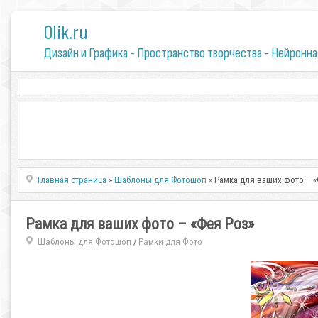
0lik.ru
Дизайн и Графика - Пространство творчества - Нейронна
Главная страница
»
Шаблоны для Фотошоп
» Рамка для ваших фото – «
Рамка для ваших фото – «Фея Роз»
Шаблоны для Фотошоп
Рамки для Фото
/