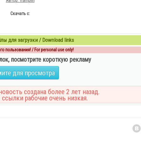
Автор: Tramplin
Скачать с:
ы для загрузки / Download links
о пользования! / For personal use only!
лок, посмотрите короткую рекламу
ите для просмотра
овость создана более 2 лет назад.
 ссылки рабочие очень низкая.