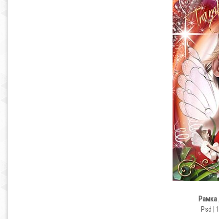
Рамка 
Psd | 