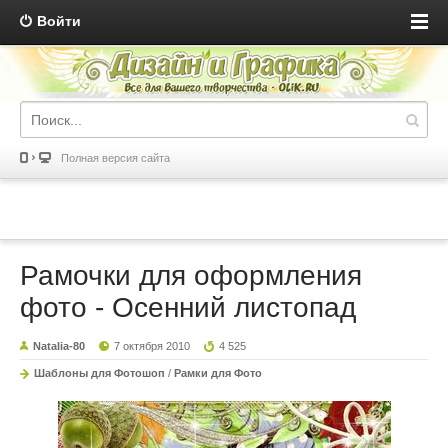
Войти
Полная версия сайта
Рамочки для оформления
фото - Осенний листопад
Natalia-80
7 октября 2010
4 525
Шаблоны для Фотошоп
/
Рамки для Фото