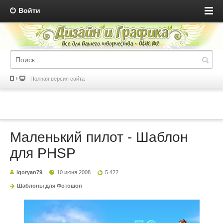
Войти
Полная версия сайта
Маленький пилот - Шаблон
для PHSP
igoryan79
10 июня 2008
5 422
Шаблоны для Фотошоп