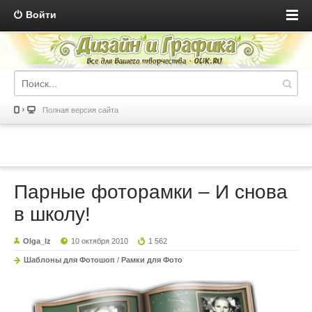
Войти
Полная версия сайта
Парные фоторамки – И снова
в школу!
Olga_lz
10 октября 2010
1 562
Шаблоны для Фотошоп
/
Рамки для Фото