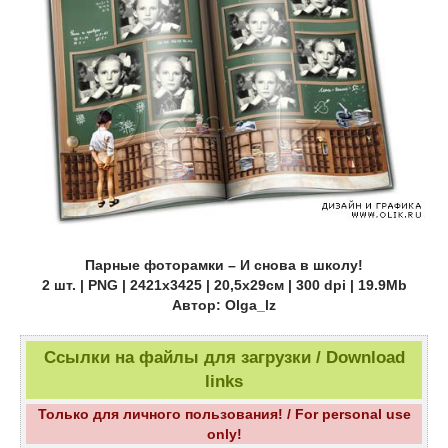
Парные фоторамки – И снова в школу!
2 шт. | PNG | 2421x3425 | 20,5х29см | 300 dpi | 19.9Mb
Автор: Olga_lz
Ссылки на файлы для загрузки / Download
links
Только для личного пользования! / For personal use
only!