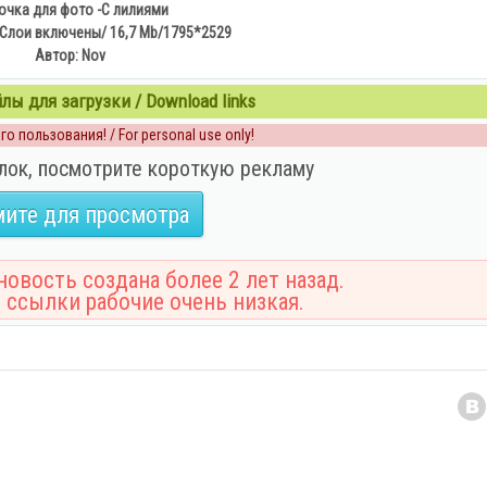
очка для фото -С лилиями
Слои включены/ 16,7 Mb/1795*2529
Автор: Nov
ы для загрузки / Download links
о пользования! / For personal use only!
лок, посмотрите короткую рекламу
ите для просмотра
овость создана более 2 лет назад.
 ссылки рабочие очень низкая.