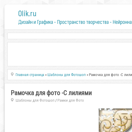
0lik.ru
Дизайн и Графика - Пространство творчества - Нейронна
Главная страница
»
Шаблоны для Фотошоп
» Рамочка для фото -С лил
Рамочка для фото -С лилиями
Шаблоны для Фотошоп
Рамки для Фото
/