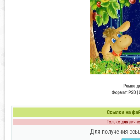
Рамка дл
Формат: PSD | 3
Ссылки на файл
Только для личног
Для получения ссы