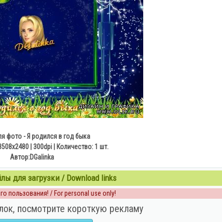
я фото - Я родился в год быка
508х2480 | 300dpi | Количество: 1 шт.
Автор:DGalinka
ы для загрузки / Download links
о пользования! / For personal use only!
лок, посмотрите короткую рекламу