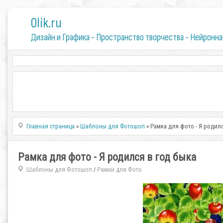
0lik.ru
Дизайн и Графика - Пространство творчества - Нейронна
Главная страница
»
Шаблоны для Фотошоп
» Рамка для фото - Я родил
Рамка для фото - Я родился в год быка
Шаблоны для Фотошоп
Рамки для Фото
/