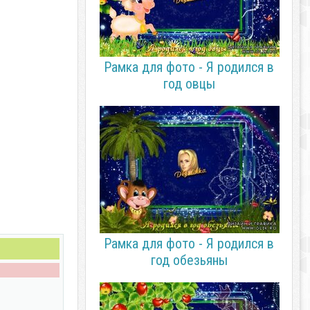
Рамка для фото - Я родился в
год овцы
Рамка для фото - Я родился в
год обезьяны