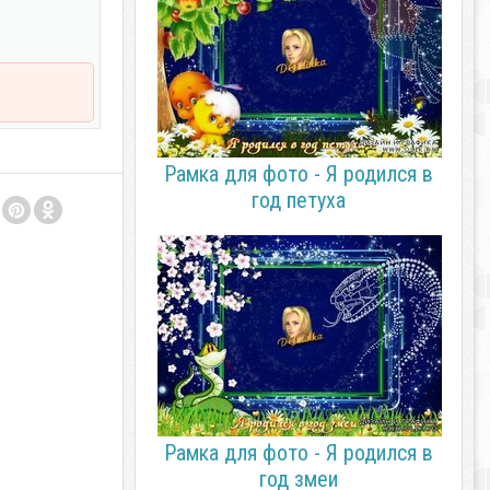
Рамка для фото - Я родился в
год петуха
Рамка для фото - Я родился в
год змеи