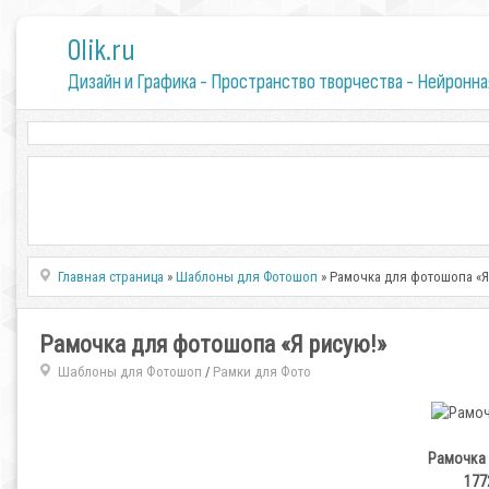
0lik.ru
Дизайн и Графика - Пространство творчества - Нейронна
Главная страница
»
Шаблоны для Фотошоп
» Рамочка для фотошопа «Я
Рамочка для фотошопа «Я рисую!»
Шаблоны для Фотошоп
Рамки для Фото
/
Рамочка 
177