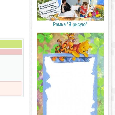
Рамка "Я рисую"