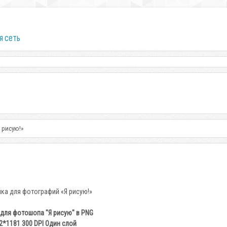
я сеть
 рисую!»
для фотошопа "Я рисую" в PNG
2*1181 300 DPI Один слой