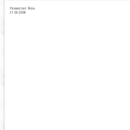
Разместил:
Riina
21.06.2008