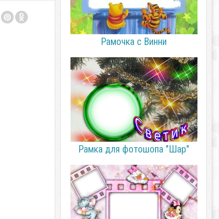
Рамочка с Винни
Рамка для фотошопа "Шар"