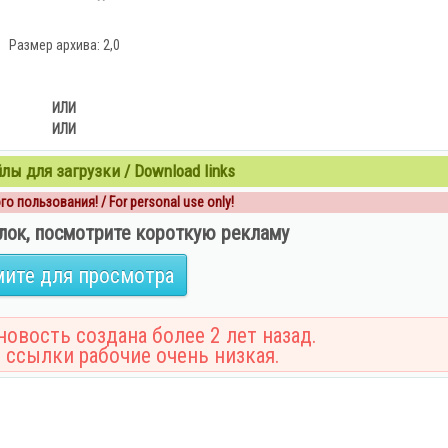
Размер архива: 2,0
ИЛИ
ИЛИ
ы для загрузки / Download links
о пользования! / For personal use only!
лок, посмотрите короткую рекламу
ите для просмотра
овость создана более 2 лет назад.
 ссылки рабочие очень низкая.