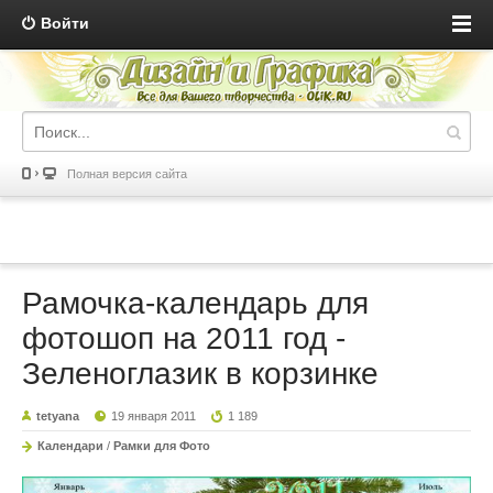
Войти
Полная версия сайта
Рамочка-календарь для
фотошоп на 2011 год -
Зеленоглазик в корзинке
tetyana
19 января 2011
1 189
Календари
/
Рамки для Фото