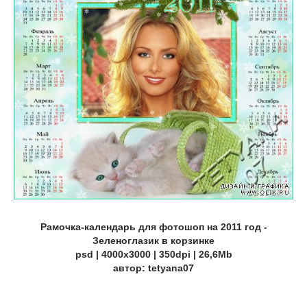
Рамочка-календарь для фотошоп на 2011 год -
Зеленоглазик в корзинке
psd | 4000x3000 | 350dpi | 26,6Mb
автор: tetyana07