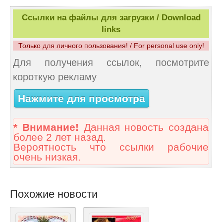
Ссылки на файлы для загрузки / Download
links
Только для личного пользования! / For personal use only!
Для получения ссылок, посмотрите
короткую рекламу
Нажмите для просмотра
* Внимание!
Данная новость создана
более 2 лет назад.
Вероятность что ссылки рабочие
очень низкая.
Похожие новости