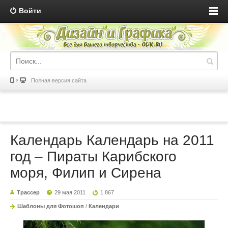
Войти
Полная версия сайта
Календарь Календарь на 2011
год – Пираты Карибского
моря, Филип и Сирена
Трассер
29 мая 2011
1 867
Шаблоны для Фотошоп
/
Календари