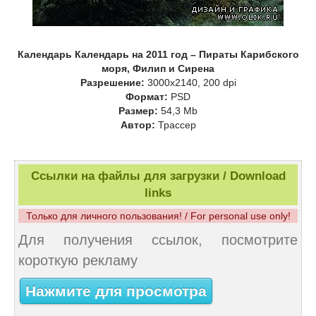
Календарь Календарь на 2011 год – Пираты Карибского
моря, Филип и Сирена
Разрешение:
3000x2140, 200 dpi
Формат:
PSD
Размер:
54,3 Mb
Автор:
Трассер
Ссылки на файлы для загрузки / Download
links
Только для личного пользования! / For personal use only!
Для получения ссылок, посмотрите
короткую рекламу
Нажмите для просмотра