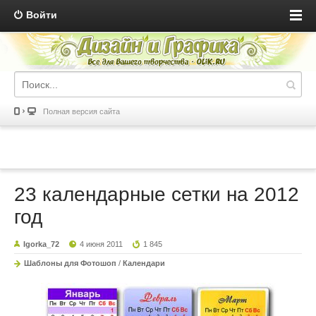
Войти
Полная версия сайта
23 календарные сетки на 2012
год
Igorka_72
4 июня 2011
1 845
Шаблоны для Фотошоп
/
Календари