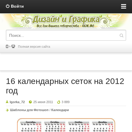
Войти
Полная версия сайта
16 календарных сеток на 2012
год
Igorka_72
25 июня 2011
3 889
Шаблоны для Фотошоп
/
Календари