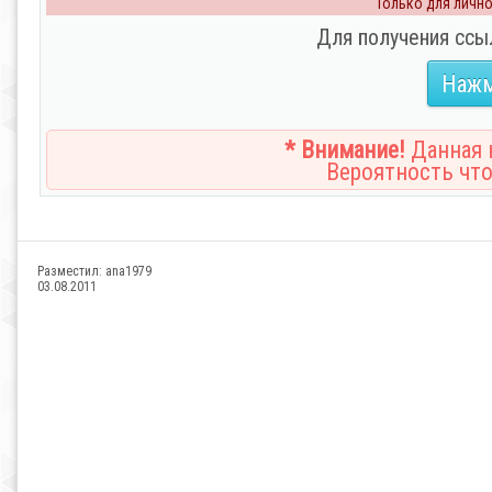
Только для личног
Для получения ссы
Нажм
* Внимание!
Данная н
Вероятность что
Разместил:
ana1979
03.08.2011