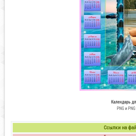
Календарь дл
PNG и PNG |
Ссылки на файл