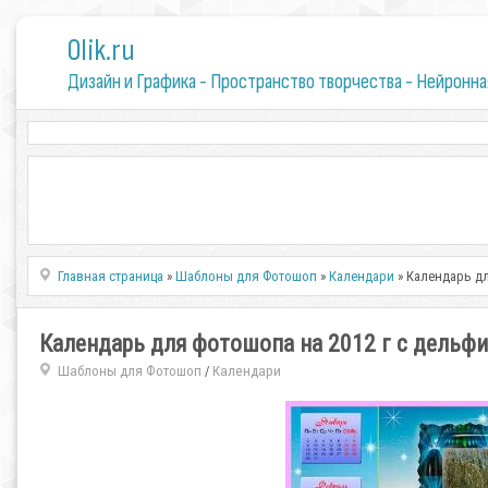
0lik.ru
Дизайн и Графика - Пространство творчества - Нейронна
Главная страница
»
Шаблоны для Фотошоп
»
Календари
» Календарь д
Календарь для фотошопа на 2012 г с дельф
Шаблоны для Фотошоп
Календари
/