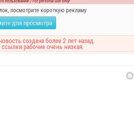
о пользования! / For personal use only!
лок, посмотрите короткую рекламу
ите для просмотра
овость создана более 2 лет назад.
 ссылки рабочие очень низкая.