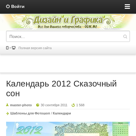
Войти
Полная версия сайта
Календарь 2012 Сказочный
сон
master-photo
30 сентября 2011
1 568
Шаблоны для Фотошоп
/
Календари