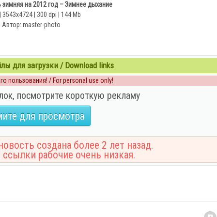
 зимняя на 2012 год – Зимнее дыхание
| 3543x4724 | 300 dpi | 144 Mb
Автор: master-photo
ы для загрузки / Download links
о пользования! / For personal use only!
лок, посмотрите короткую рекламу
ите для просмотра
овость создана более 2 лет назад.
 ссылки рабочие очень низкая.