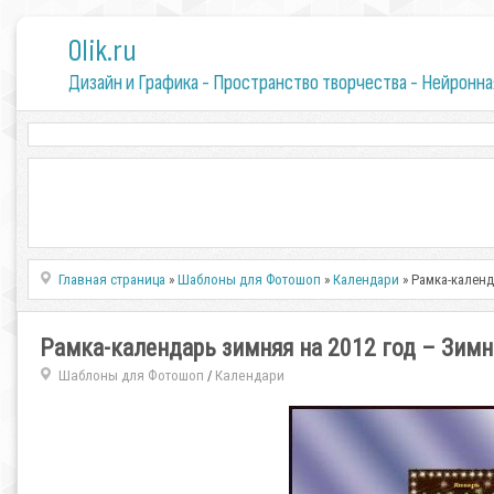
0lik.ru
Дизайн и Графика - Пространство творчества - Нейронна
Главная страница
»
Шаблоны для Фотошоп
»
Календари
» Рамка-календ
Рамка-календарь зимняя на 2012 год – Зим
Шаблоны для Фотошоп
Календари
/