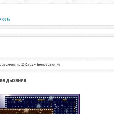
я сеть
арь зимняя на 2012 год – Зимнее дыхание
нее дыхание