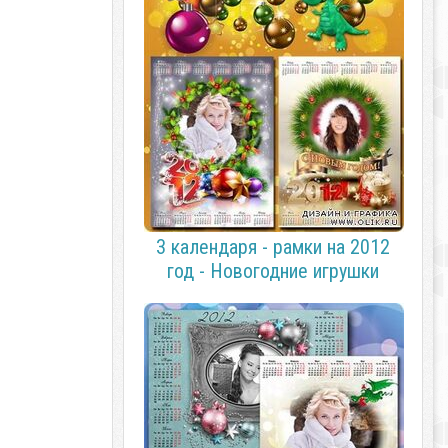
3 календаря - рамки на 2012
год - Новогодние игрушки