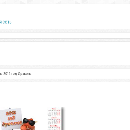
я сеть
на 2012 год Дракона