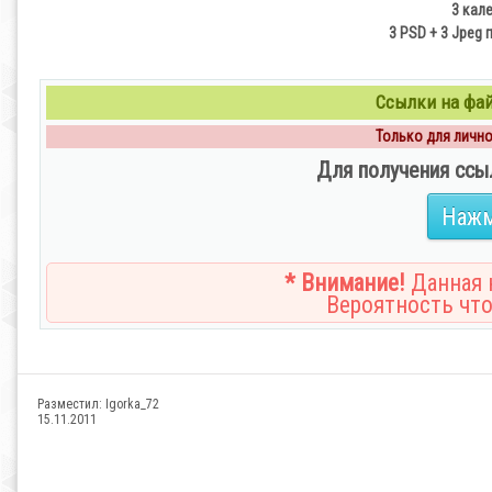
3 кал
3 PSD + 3 Jpeg п
Ссылки на файл
Только для личног
Для получения ссы
Нажм
* Внимание!
Данная н
Вероятность что
Разместил:
Igorka_72
15.11.2011