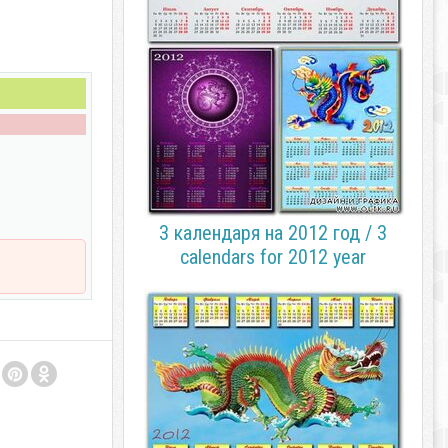
3 календаря на 2012 год / 3
calendars for 2012 year