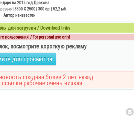
ендаря на 2012 год Дракона
ревью | 3500 X 2500 | 300 dpi | 52,2 мб.
Автор неизвестен
ы для загрузки / Download links
о пользования! / For personal use only!
лок, посмотрите короткую рекламу
ите для просмотра
овость создана более 2 лет назад.
 ссылки рабочие очень низкая.