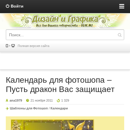
Войти
Полная версия сайта
Календарь для фотошопа –
Пусть дракон Вас защищает
ana1979
21 ноября 2011
1 329
Шаблоны для Фотошоп
/
Календари