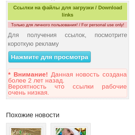
Ссылки на файлы для загрузки / Download
links
Только для личного пользования! / For personal use only!
Для получения ссылок, посмотрите
короткую рекламу
Нажмите для просмотра
* Внимание!
Данная новость создана
более 2 лет назад.
Вероятность что ссылки рабочие
очень низкая.
Похожие новости