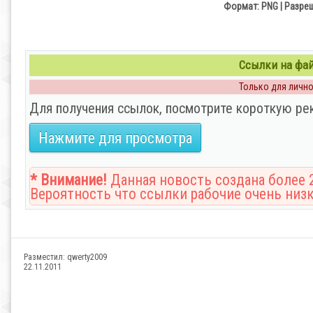
Формат: PNG | Разреш
Ссылки на файл
Только для личног
Для получения ссылок, посмотрите короткую ре
Нажмите для просмотра
* Внимание!
Данная новость создана более 2
Вероятность что ссылки рабочие очень низк
Разместил:
qwerty2009
22.11.2011