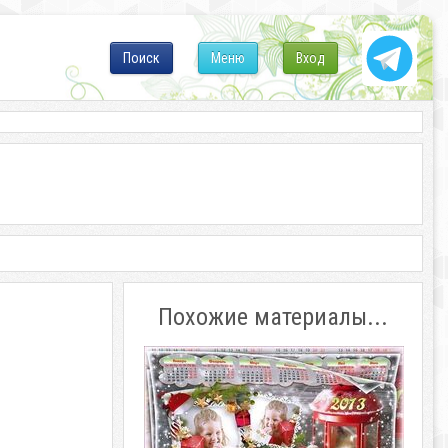
Поиск
Меню
Вход
Похожие материалы...