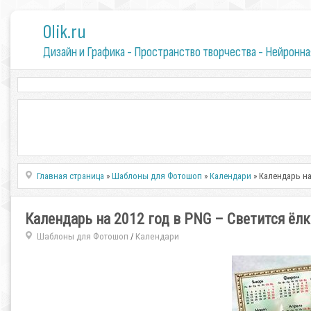
0lik.ru
Дизайн и Графика - Пространство творчества - Нейронна
Главная страница
»
Шаблоны для Фотошоп
»
Календари
» Календарь на
Календарь на 2012 год в PNG – Светится ёл
Шаблоны для Фотошоп
Календари
/