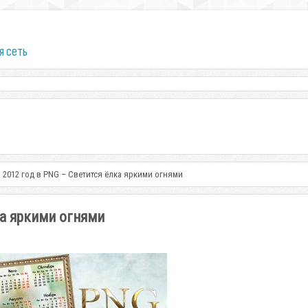
я сеть
 2012 год в PNG – Светится ёлка яркими огнями
ка яркими огнями