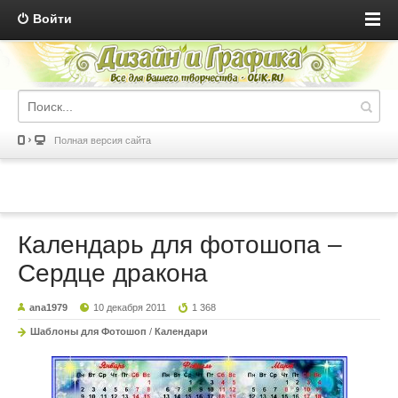
Войти
Полная версия сайта
Календарь для фотошопа –
Сердце дракона
ana1979
10 декабря 2011
1 368
Шаблоны для Фотошоп
/
Календари