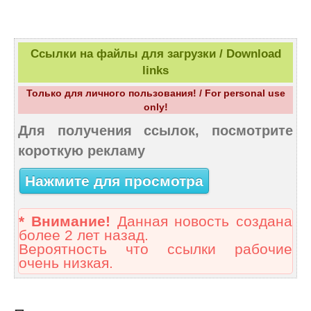
Ссылки на файлы для загрузки / Download
links
Только для личного пользования! / For personal use
only!
Для получения ссылок, посмотрите
короткую рекламу
Нажмите для просмотра
* Внимание!
Данная новость создана
более 2 лет назад.
Вероятность что ссылки рабочие
очень низкая.