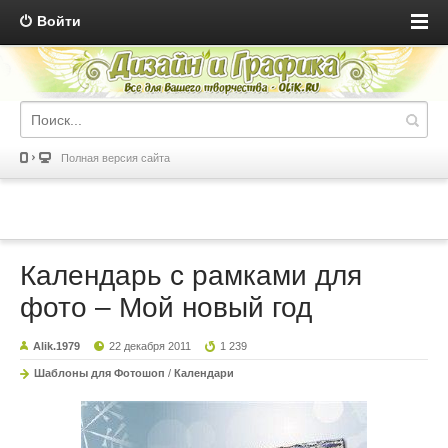
Войти
Полная версия сайта
Календарь с рамками для
фото – Мой новый год
Alik.1979
22 декабря 2011
1 239
Шаблоны для Фотошоп
/
Календари