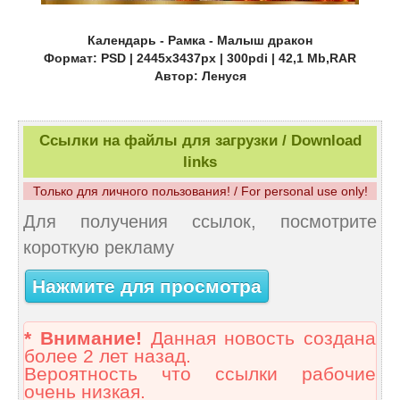
Календарь - Рамка - Малыш дракон
Формат: PSD | 2445x3437px | 300pdi | 42,1 Mb,RAR
Автор: Ленуся
Ссылки на файлы для загрузки / Download
links
Только для личного пользования! / For personal use only!
Для получения ссылок, посмотрите
короткую рекламу
Нажмите для просмотра
* Внимание!
Данная новость создана
более 2 лет назад.
Вероятность что ссылки рабочие
очень низкая.