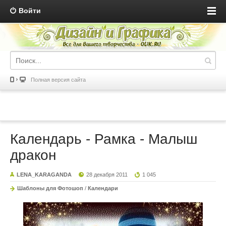
Войти
Полная версия сайта
Календарь - Рамка - Малыш
дракон
LENA_KARAGANDA
28 декабря 2011
1 045
Шаблоны для Фотошоп
/
Календари