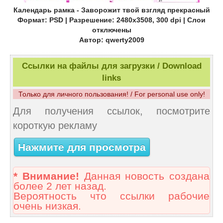
Календарь рамка - Заворожит твой взгляд прекрасный
Формат: PSD | Разрешение: 2480x3508, 300 dpi | Слои
отключены
Автор: qwerty2009
Ссылки на файлы для загрузки / Download
links
Только для личного пользования! / For personal use only!
Для получения ссылок, посмотрите
короткую рекламу
Нажмите для просмотра
* Внимание!
Данная новость создана
более 2 лет назад.
Вероятность что ссылки рабочие
очень низкая.