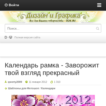
Войти
Полная версия сайта
Календарь рамка - Заворожит
твой взгляд прекрасный
qwerty2009
11 января 2012
1 310
Шаблоны для Фотошоп
/
Календари