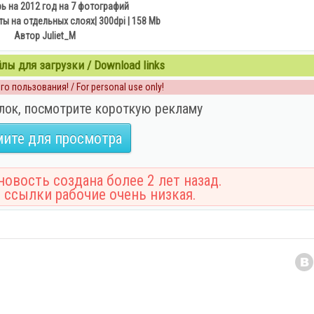
ь на 2012 год на 7 фотографий
ы на отдельных слоях| 300dpi | 158 Mb
Автор Juliet_M
ы для загрузки / Download links
о пользования! / For personal use only!
лок, посмотрите короткую рекламу
ите для просмотра
овость создана более 2 лет назад.
 ссылки рабочие очень низкая.