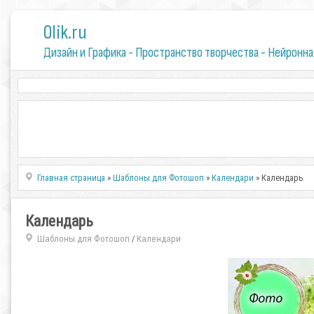
0lik.ru
Дизайн и Графика - Пространство творчества - Нейронна
Главная страница
»
Шаблоны для Фотошоп
»
Календари
» Календарь
Календарь
Шаблоны для Фотошоп
Календари
/