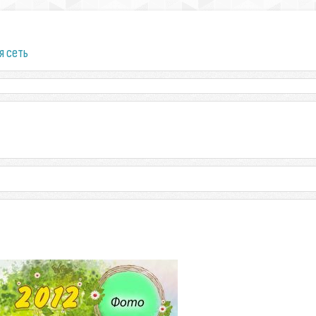
я сеть