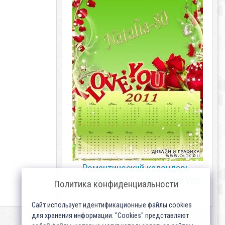
Романтический календарь-
рамка на 2011 год - I Love You
Политика конфиденциальности
Сайт использует идентификационные файлы cookies
для хранения информации. "Cookies" представляют