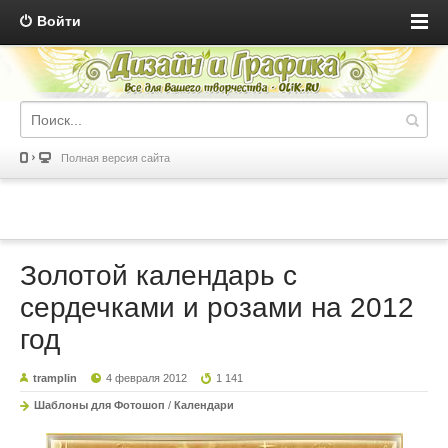
Войти
Полная версия сайта
Золотой календарь с
сердечками и розами на 2012
год
tramplin
4 февраля 2012
1 141
Шаблоны для Фотошоп
/
Календари