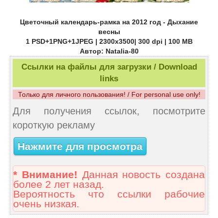
Цветочный календарь-рамка на 2012 год - Дыхание
весны
1 PSD+1PNG+1JPEG | 2300х3500| 300 dpi | 100 MB
Автор: Natalia-80
Ссылки на файлы для загрузки / Download
links
Только для личного пользования! / For personal use only!
Для получения ссылок, посмотрите
короткую рекламу
Нажмите для просмотра
* Внимание!
Данная новость создана
более 2 лет назад.
Вероятность что ссылки рабочие
очень низкая.