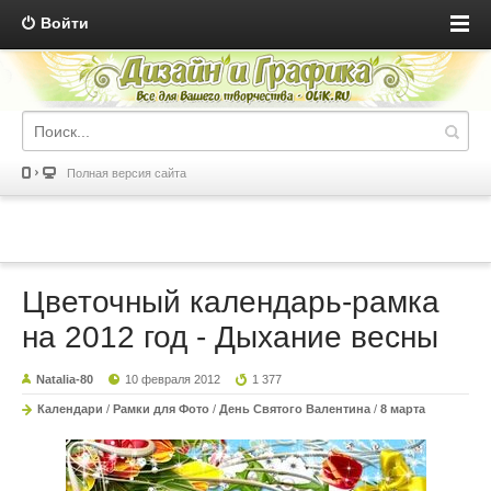
Войти
Полная версия сайта
Цветочный календарь-рамка
на 2012 год - Дыхание весны
Natalia-80
10 февраля 2012
1 377
Календари
/
Рамки для Фото
/
День Святого Валентина
/
8 марта