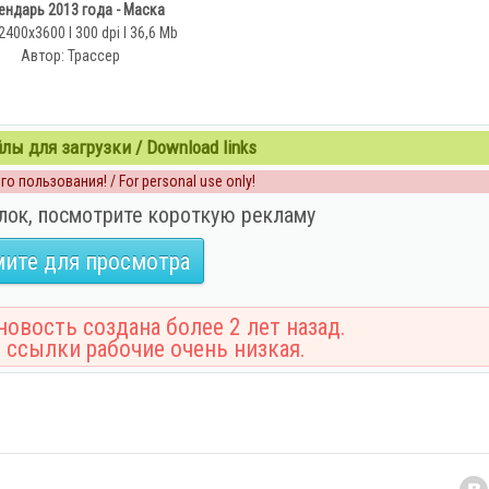
ендарь 2013 года - Маска
2400x3600 l 300 dpi l 36,6 Mb
Автор: Трассер
ы для загрузки / Download links
о пользования! / For personal use only!
лок, посмотрите короткую рекламу
ите для просмотра
овость создана более 2 лет назад.
 ссылки рабочие очень низкая.