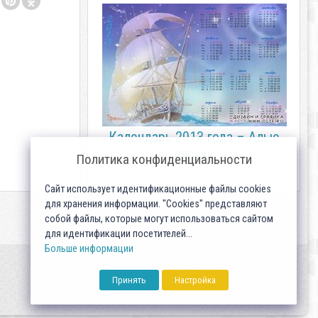
Календарь 2013 года – Алые
паруса
Политика конфиденциальности
Сайт использует идентификационные файлы cookies
для хранения информации. "Cookies" представляют
собой файлы, которые могут использоваться сайтом
для идентификации посетителей...
Больше информации
Принять
Настройка