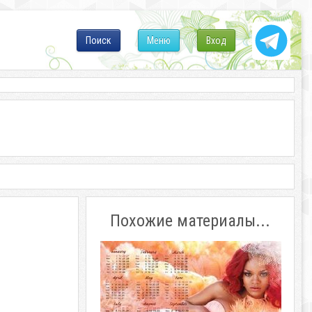
Поиск
Меню
Вход
Похожие материалы...