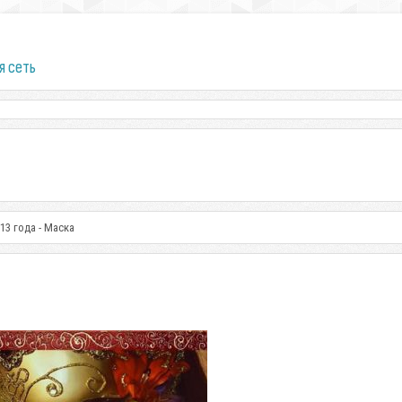
я сеть
13 года - Маска