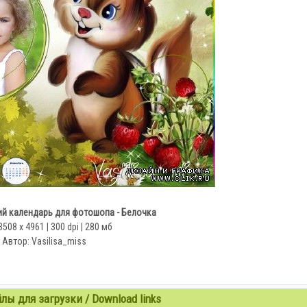
ий календарь для фотошопа - Белочка
3508 х 4961 | 300 dpi | 280 мб
Автор: Vasilisa_miss
ы для загрузки / Download links