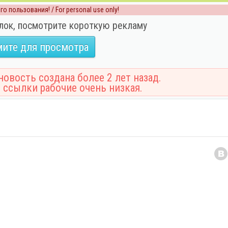
о пользования! / For personal use only!
лок, посмотрите короткую рекламу
ите для просмотра
овость создана более 2 лет назад.
 ссылки рабочие очень низкая.