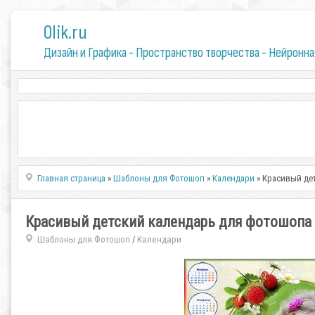
0lik.ru
Дизайн и Графика - Пространство творчества - Нейронна
Главная страница
»
Шаблоны для Фотошоп
»
Календари
» Красивый де
Красивый детский календарь для фотошопа 
Шаблоны для Фотошоп
Календари
/