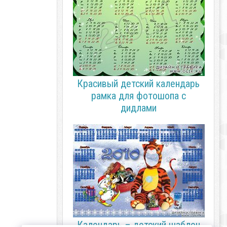
Красивый детский календарь
рамка для фотошопа с
дидлами
Календарь – детский шаблон