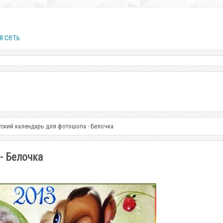
я сеть
тский календарь для фотошопа - Белочка
- Белочка