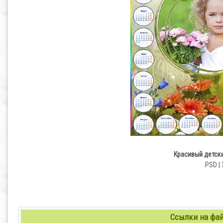
Красивый детск
PSD | 
Ссылки на файл