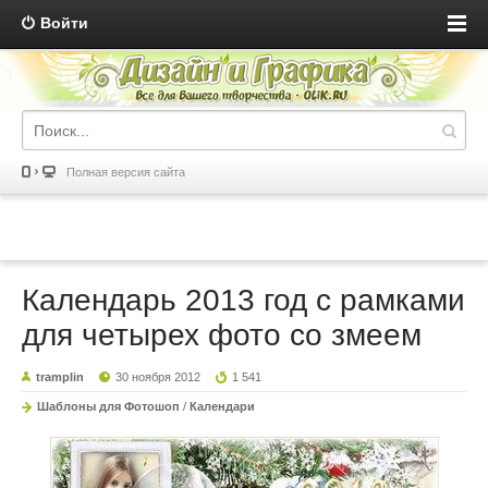
Войти
Полная версия сайта
Календарь 2013 год с рамками
для четырех фото со змеем
tramplin
30 ноября 2012
1 541
Шаблоны для Фотошоп
/
Календари