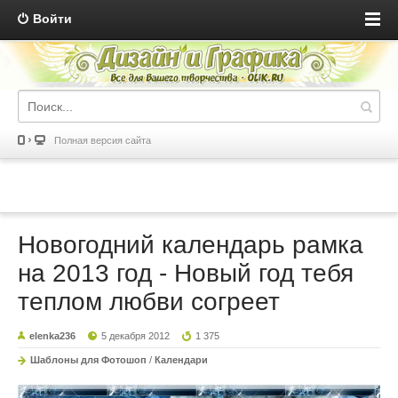
Войти
Полная версия сайта
Новогодний календарь рамка
на 2013 год - Новый год тебя
теплом любви согреет
elenka236
5 декабря 2012
1 375
Шаблоны для Фотошоп
/
Календари