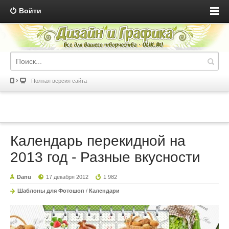
Войти
Полная версия сайта
Календарь перекидной на
2013 год - Разные вкусности
Danu
17 декабря 2012
1 982
Шаблоны для Фотошоп
/
Календари