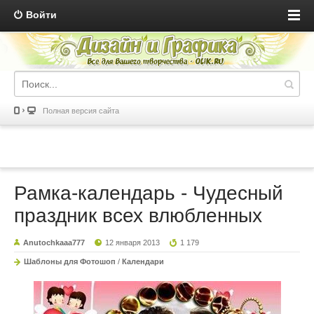
Войти
Полная версия сайта
Рамка-календарь - Чудесный
праздник всех влюбленных
Anutochkaaa777
12 января 2013
1 179
Шаблоны для Фотошоп
/
Календари