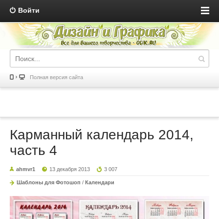
Войти
Полная версия сайта
Карманный календарь 2014,
часть 4
ahmvr1
13 декабря 2013
3 007
Шаблоны для Фотошоп
/
Календари