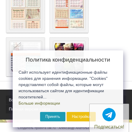
Политика конфиденциальности
Сайт использует идентификационные файлы
cookies для хранения информации. "Cookies"
представляют собой файлы, которые могут
использоваться сайтом для идентификации
посетителей...
Все последние новости
Больше информации
Полная версия сайта
Принять
Настройка
Подписаться!
Создатель проекта 0lik.ru - Александр Анатольевич © 2007-2026