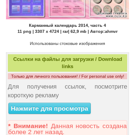
Карманный календарь 2014, часть 4
11 png | 3307 х 4724 | rar| 62,9 mb | Автор:ahmvr
Использованы стоковые изображения
Ссылки на файлы для загрузки / Download
links
Только для личного пользования! / For personal use only!
Для получения ссылок, посмотрите
короткую рекламу
Нажмите для просмотра
* Внимание!
Данная новость создана
более 2 лет назад.