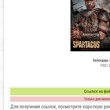
Календарь 2
PSD l 
Ссылки на файл
Только для личног
Для получения ссылок, посмотрите короткую ре