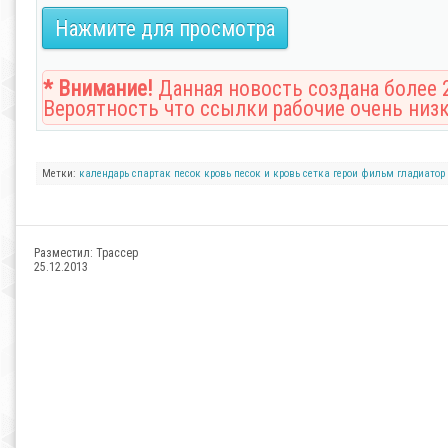
Нажмите для просмотра
* Внимание!
Данная новость создана более 2
Вероятность что ссылки рабочие очень низк
Метки:
календарь
спартак
песок
кровь
песок и кровь
сетка
герои
фильм
гладиатор
Разместил:
Трассер
25.12.2013