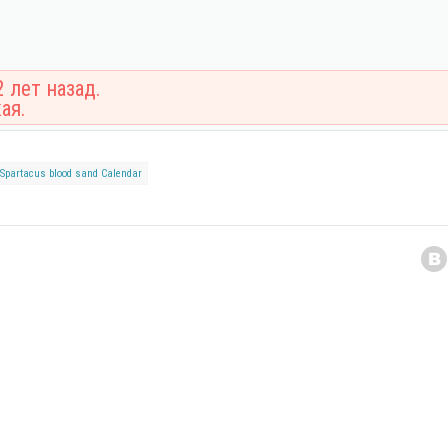
 лет назад.
ая.
Spartacus
blood
sand
Calendar