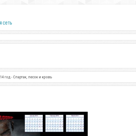
я сеть
14 год - Спартак, песок и кровь