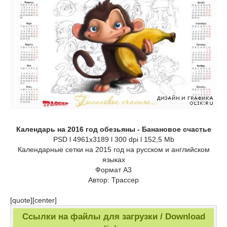
Календарь на 2016 год обезьяны - Банановое счастье
PSD l 4961x3189 l 300 dpi l 152,5 Mb
Календарные сетки на 2015 год на русском и английском
языках
Формат А3
Автор: Трассер
[quote][center]
Ссылки на файлы для загрузки / Download