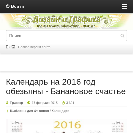
Войти
Полная версия сайта
Календарь на 2016 год
обезьяны - Банановое счастье
Трассер
17 февраля 2015
3 321
Шаблоны для Фотошоп
/
Календари