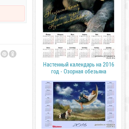
Настенный календарь на 2016
год - Озорная обезьяна