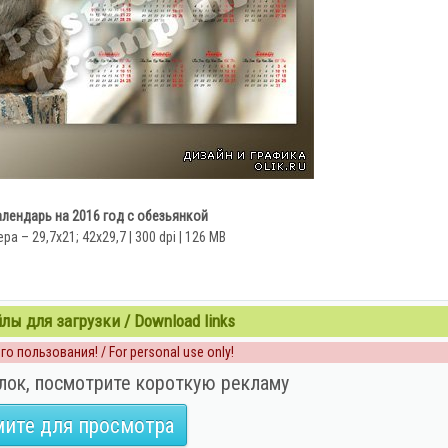
лендарь на 2016 год с обезьянкой
ра – 29,7х21; 42х29,7 | 300 dpi | 126 MB
ы для загрузки / Download links
о пользования! / For personal use only!
лок, посмотрите короткую рекламу
ите для просмотра