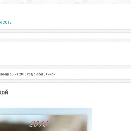
я сеть
лендарь на 2016 год с обезьянкой
кой