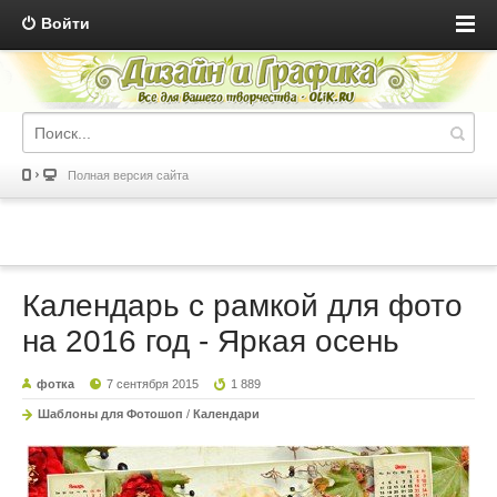
Войти
Полная версия сайта
Календарь с рамкой для фото
на 2016 год - Яркая осень
фотка
7 сентября 2015
1 889
Шаблоны для Фотошоп
/
Календари