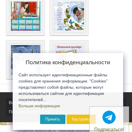
Политика конфиденциальности
Сайт использует идентификационные файлы
cookies для хранения информации. "Cookies"
представляют собой файлы, которые могут
использоваться сайтом для идентификации
посетителей...
Все последние новости
Больше информации
Полная версия сайта
Принять
Настройка
Подписаться!
Создатель проекта 0lik.ru - Александр Анатольевич © 2007-2026