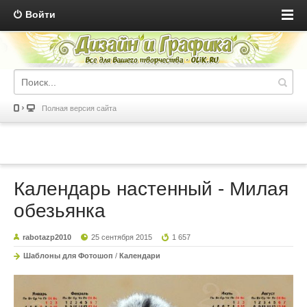
Войти
Полная версия сайта
Календарь настенный - Милая
обезьянка
rabotazp2010
25 сентября 2015
1 657
Шаблоны для Фотошоп
/
Календари